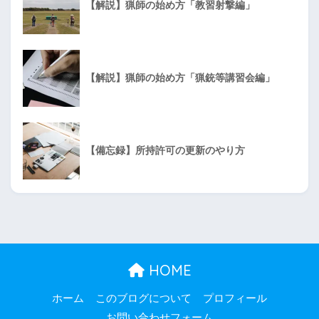
【解説】猟師の始め方「教習射撃編」
【解説】猟師の始め方「猟銃等講習会編」
【備忘録】所持許可の更新のやり方
HOME
ホーム
このブログについて
プロフィール
お問い合わせフォーム