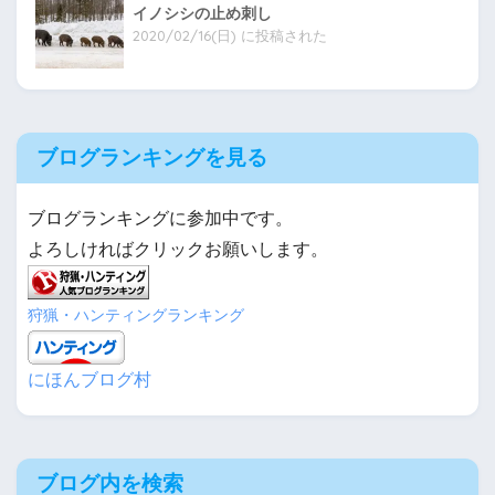
イノシシの止め刺し
2020/02/16(日) に投稿された
ブログランキングを見る
ブログランキングに参加中です。
よろしければクリックお願いします。
狩猟・ハンティングランキング
にほんブログ村
ブログ内を検索