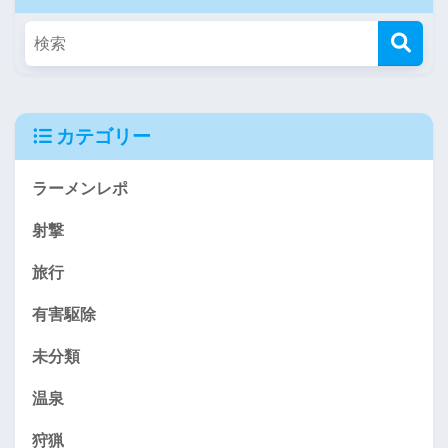
カテゴリー
ラーメンレポ
射撃
旅行
有害駆除
未分類
温泉
狩猟