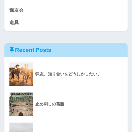
猟友会
道具
Recent Posts
猟友、知り合いをどうにかしたい。
止め刺しの葛藤