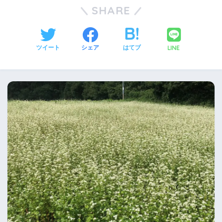
SHARE
LINE
ツイート
シェア
はてブ