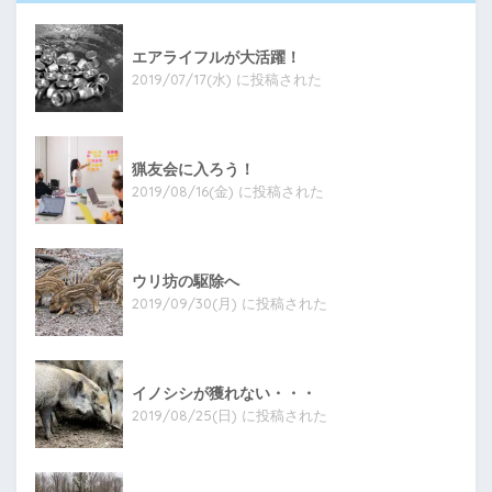
エアライフルが大活躍！
2019/07/17(水) に投稿された
猟友会に入ろう！
2019/08/16(金) に投稿された
ウリ坊の駆除へ
2019/09/30(月) に投稿された
イノシシが獲れない・・・
2019/08/25(日) に投稿された