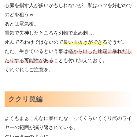
心臓を指す人が多いかもしれないが、私はハツを好むので
のどを狙うｗ
あとは電気槍。
電気で失神したところを刃物で止め刺し。
死んでるわけではないので
良い血抜きができる
そうだ。
ただ、生きているという事は
檻から出した途端に暴れだし
たりする可能性がある
ことも付け加えておく。
くれぐれもご注意を。
ククリ罠編
よくもまぁこんなに暴れたなーってくらいくくり罠のワイ
ヤーの範囲が掘り返されている。
クレーターのように。