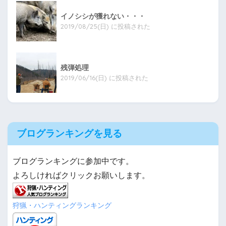
イノシシが獲れない・・・
2019/08/25(日) に投稿された
残弾処理
2019/06/16(日) に投稿された
ブログランキングを見る
ブログランキングに参加中です。
よろしければクリックお願いします。
狩猟・ハンティングランキング