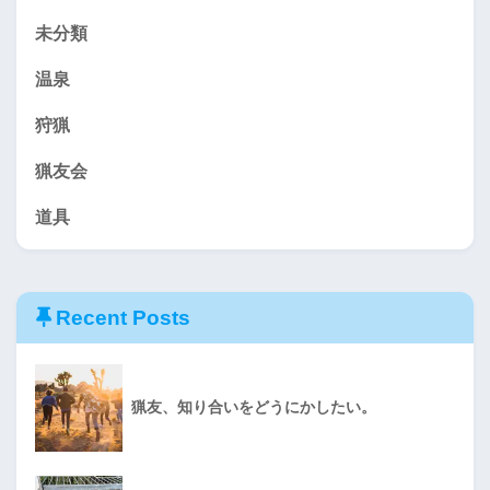
未分類
温泉
狩猟
猟友会
道具
Recent Posts
猟友、知り合いをどうにかしたい。