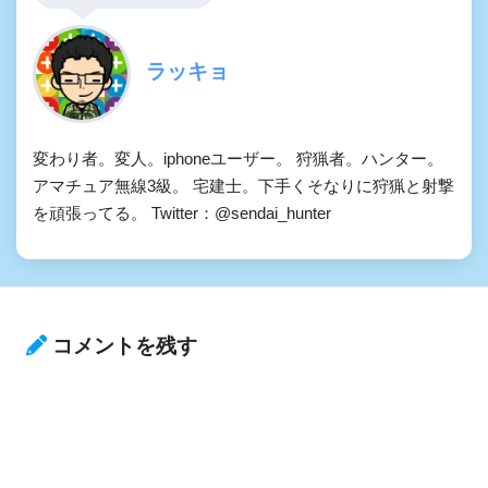
ラッキョ
変わり者。変人。iphoneユーザー。 狩猟者。ハンター。
アマチュア無線3級。 宅建士。下手くそなりに狩猟と射撃
を頑張ってる。 Twitter：@sendai_hunter
コメントを残す