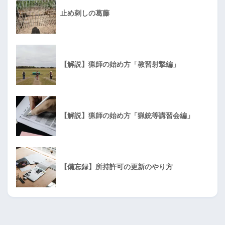
止め刺しの葛藤
【解説】猟師の始め方「教習射撃編」
【解説】猟師の始め方「猟銃等講習会編」
【備忘録】所持許可の更新のやり方