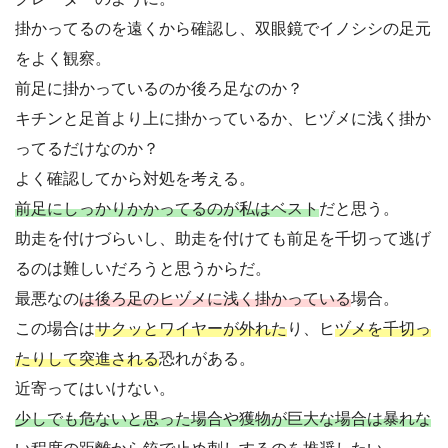
掛かってるのを遠くから確認し、双眼鏡でイノシシの足元
をよく観察。
前足に掛かっているのか後ろ足なのか？
キチンと足首より上に掛かっているか、ヒヅメに浅く掛か
ってるだけなのか？
よく確認してから対処を考える。
前足にしっかりかかってるのが私はベスト
だと思う。
助走を付けづらいし、助走を付けても前足を千切って逃げ
るのは難しいだろうと思うからだ。
最悪なの
は後ろ足のヒヅメに浅く掛かっている
場合。
この場合は
サクッとワイヤーが外れた
り、ヒ
ヅメを千切っ
たりして突進される
恐れがある。
近寄ってはいけない。
少しでも危ないと思った場合や獲物が巨大な場合は暴れな