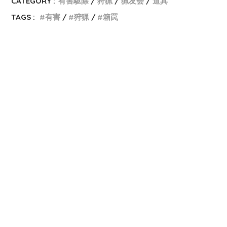
CATEGORY :
有害駆除
狩猟
猟友会
道具
TAGS :
有害
狩猟
箱罠