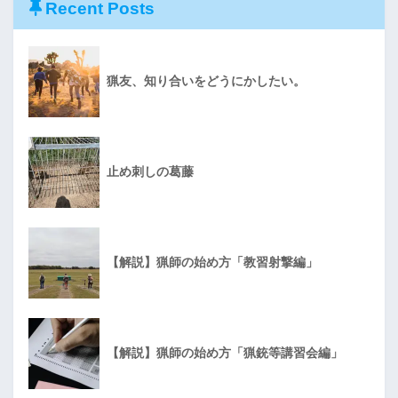
Recent Posts
猟友、知り合いをどうにかしたい。
止め刺しの葛藤
【解説】猟師の始め方「教習射撃編」
【解説】猟師の始め方「猟銃等講習会編」