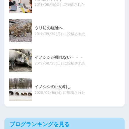
2019/08/16(金) に投稿された
ウリ坊の駆除へ
2019/09/30(月) に投稿された
イノシシが獲れない・・・
2019/08/25(日) に投稿された
イノシシの止め刺し
2020/02/16(日) に投稿された
ブログランキングを見る