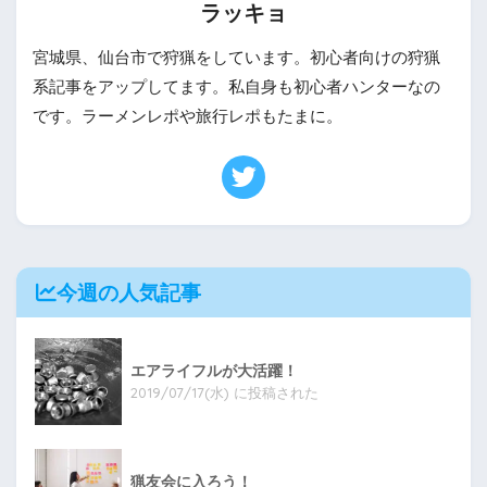
ラッキョ
宮城県、仙台市で狩猟をしています。初心者向けの狩猟
系記事をアップしてます。私自身も初心者ハンターなの
です。ラーメンレポや旅行レポもたまに。
今週の人気記事
エアライフルが大活躍！
2019/07/17(水) に投稿された
猟友会に入ろう！