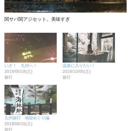
関サバ関アジセット。美味すぎ
いざ！ 九州へ！
温泉に入りたい！
2019/05/18(土)
2019/10/05(土)
旅行
旅行
九州旅行 地獄めぐり編
2019/06/15(土)
旅行