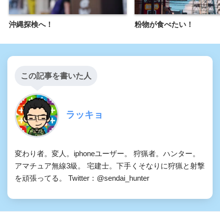
沖縄探検へ！
粉物が食べたい！
この記事を書いた人
ラッキョ
変わり者。変人。iphoneユーザー。 狩猟者。ハンター。
アマチュア無線3級。 宅建士。下手くそなりに狩猟と射撃
を頑張ってる。 Twitter：@sendai_hunter