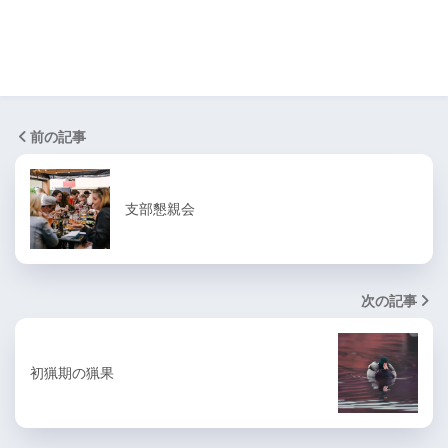
前の記事
支部懇親会
次の記事
初猟期の猟果