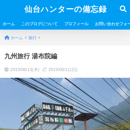
仙台ハンターの備忘録
ホーム
このブログについて
プロフィール
お問い合わせフォ
ホーム
旅行
九州旅行 湯布院編
2019/06/13(木)
2019/08/11(日)