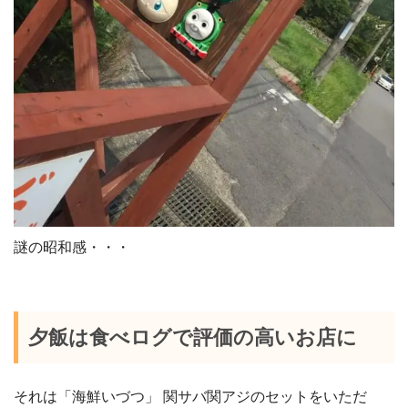
謎の昭和感・・・
夕飯は食べログで評価の高いお店に
それは「海鮮いづつ」 関サバ関アジのセットをいただ