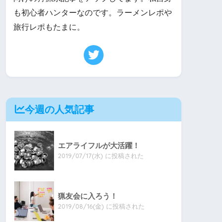
も初心者ハンターなのです。ラーメンレポや
旅行レポもたまに。
今週の人気記事
エアライフルが大活躍！
2019/07/17(水) に投稿された
猟友会に入ろう！
2019/08/16(金) に投稿された