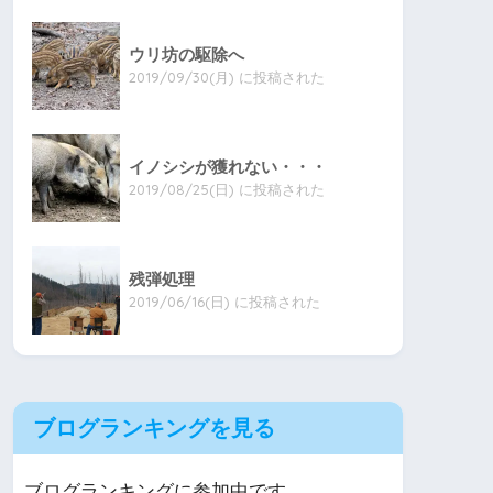
ウリ坊の駆除へ
2019/09/30(月) に投稿された
イノシシが獲れない・・・
2019/08/25(日) に投稿された
残弾処理
2019/06/16(日) に投稿された
ブログランキングを見る
ブログランキングに参加中です。