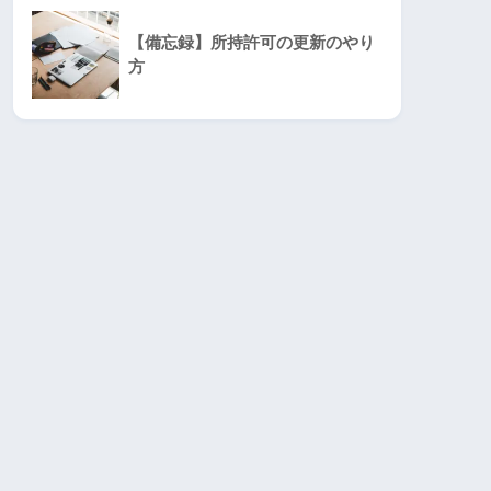
【備忘録】所持許可の更新のやり
方