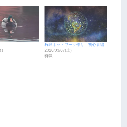
狩猟ネットワーク作り 初心者編
金)
2020/03/07(土)
狩猟