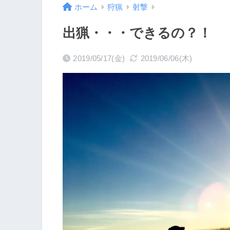
ホーム
狩猟
射撃
出猟・・・できるの？！
2019/05/17(金)
2019/06/06(木)